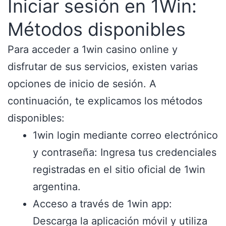
Iniciar sesión en 1Win:
Métodos disponibles
Para acceder a 1win casino online y
disfrutar de sus servicios, existen varias
opciones de inicio de sesión. A
continuación, te explicamos los métodos
disponibles:
1win login mediante correo electrónico
y contraseña: Ingresa tus credenciales
registradas en el sitio oficial de 1win
argentina.
Acceso a través de 1win app:
Descarga la aplicación móvil y utiliza