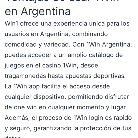
en Argentina
Win1 ofrece una experiencia única para los
usuarios en Argentina, combinando
comodidad y variedad. Con 1Win Argentina,
puedes acceder a un amplio catálogo de
juegos en el casino 1Win, desde
tragamonedas hasta apuestas deportivas.
La 1Win app facilita el acceso desde
cualquier dispositivo, permitiendo disfrutar
de one win en cualquier momento y lugar.
Además, el proceso de 1Win login es rápido
y seguro, garantizando la protección de tus