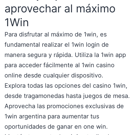
aprovechar al máximo
1Win
Para disfrutar al máximo de 1win, es
fundamental realizar el 1win login de
manera segura y rápida. Utiliza la 1win app
para acceder fácilmente al 1win casino
online desde cualquier dispositivo.
Explora todas las opciones del casino 1win,
desde tragamonedas hasta juegos de mesa.
Aprovecha las promociones exclusivas de
1win argentina para aumentar tus
oportunidades de ganar en one win.