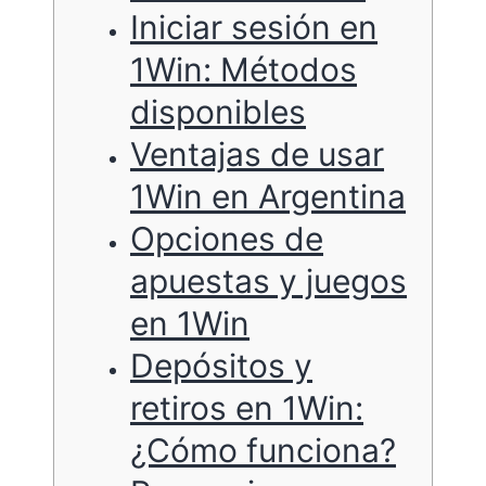
Iniciar sesión en
1Win: Métodos
disponibles
Ventajas de usar
1Win en Argentina
Opciones de
apuestas y juegos
en 1Win
Depósitos y
retiros en 1Win:
¿Cómo funciona?