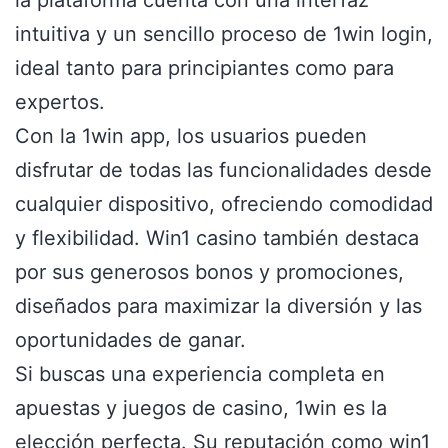
intuitiva y un sencillo proceso de 1win login,
ideal tanto para principiantes como para
expertos.
Con la 1win app, los usuarios pueden
disfrutar de todas las funcionalidades desde
cualquier dispositivo, ofreciendo comodidad
y flexibilidad. Win1 casino también destaca
por sus generosos bonos y promociones,
diseñados para maximizar la diversión y las
oportunidades de ganar.
Si buscas una experiencia completa en
apuestas y juegos de casino, 1win es la
elección perfecta. Su reputación como win1