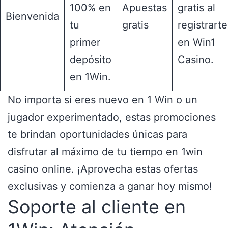
100% en
Apuestas
gratis al
Bienvenida
tu
gratis
registrarte
primer
en Win1
depósito
Casino.
en 1Win.
No importa si eres nuevo en 1 Win o un
jugador experimentado, estas promociones
te brindan oportunidades únicas para
disfrutar al máximo de tu tiempo en 1win
casino online. ¡Aprovecha estas ofertas
exclusivas y comienza a ganar hoy mismo!
Soporte al cliente en