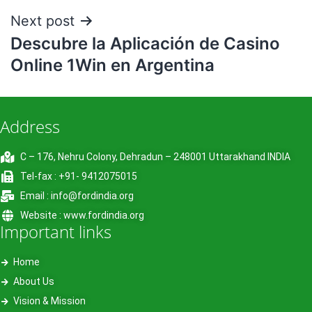
Next post
Descubre la Aplicación de Casino
Online 1Win en Argentina
Address
C – 176, Nehru Colony, Dehradun – 248001 Uttarakhand INDIA
Tel-fax : +91- 9412075015
Email : info@fordindia.org
Website : www.fordindia.org
Important links
Home
About Us
Vision & Mission