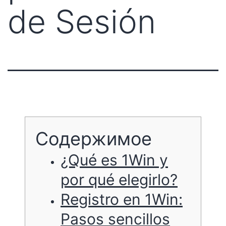
de Sesión
Содержимое
¿Qué es 1Win y
por qué elegirlo?
Registro en 1Win:
Pasos sencillos