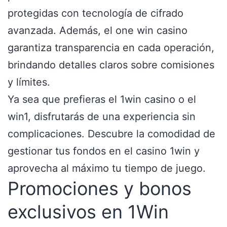
protegidas con tecnología de cifrado
avanzada. Además, el one win casino
garantiza transparencia en cada operación,
brindando detalles claros sobre comisiones
y límites.
Ya sea que prefieras el 1win casino o el
win1, disfrutarás de una experiencia sin
complicaciones. Descubre la comodidad de
gestionar tus fondos en el casino 1win y
aprovecha al máximo tu tiempo de juego.
Promociones y bonos
exclusivos en 1Win