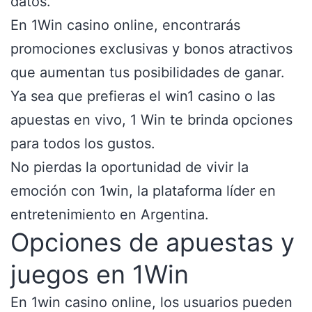
datos.
En 1Win casino online, encontrarás
promociones exclusivas y bonos atractivos
que aumentan tus posibilidades de ganar.
Ya sea que prefieras el win1 casino o las
apuestas en vivo, 1 Win te brinda opciones
para todos los gustos.
No pierdas la oportunidad de vivir la
emoción con 1win, la plataforma líder en
entretenimiento en Argentina.
Opciones de apuestas y
juegos en 1Win
En 1win casino online, los usuarios pueden