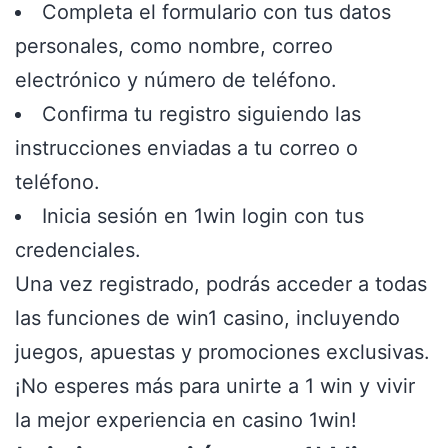
Completa el formulario con tus datos
personales, como nombre, correo
electrónico y número de teléfono.
Confirma tu registro siguiendo las
instrucciones enviadas a tu correo o
teléfono.
Inicia sesión en 1win login con tus
credenciales.
Una vez registrado, podrás acceder a todas
las funciones de win1 casino, incluyendo
juegos, apuestas y promociones exclusivas.
¡No esperes más para unirte a 1 win y vivir
la mejor experiencia en casino 1win!