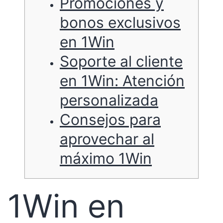
Promociones y
bonos exclusivos
en 1Win
Soporte al cliente
en 1Win: Atención
personalizada
Consejos para
aprovechar al
máximo 1Win
1Win en