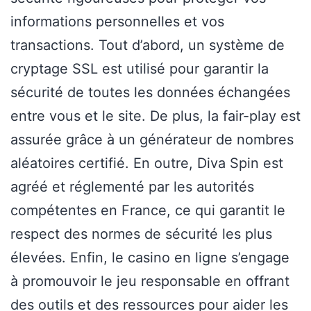
informations personnelles et vos
transactions. Tout d’abord, un système de
cryptage SSL est utilisé pour garantir la
sécurité de toutes les données échangées
entre vous et le site. De plus, la fair-play est
assurée grâce à un générateur de nombres
aléatoires certifié. En outre, Diva Spin est
agréé et réglementé par les autorités
compétentes en France, ce qui garantit le
respect des normes de sécurité les plus
élevées. Enfin, le casino en ligne s’engage
à promouvoir le jeu responsable en offrant
des outils et des ressources pour aider les