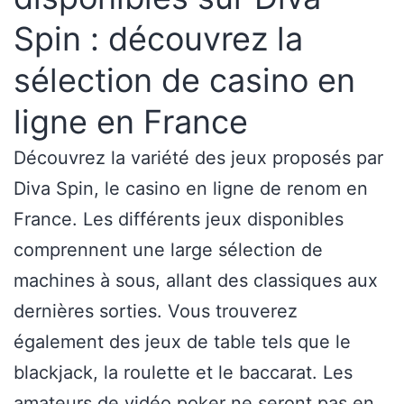
Spin : découvrez la
sélection de casino en
ligne en France
Découvrez la variété des jeux proposés par
Diva Spin, le casino en ligne de renom en
France. Les différents jeux disponibles
comprennent une large sélection de
machines à sous, allant des classiques aux
dernières sorties. Vous trouverez
également des jeux de table tels que le
blackjack, la roulette et le baccarat. Les
amateurs de vidéo poker ne seront pas en