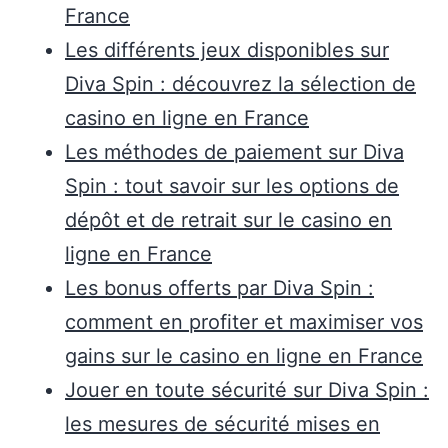
France
Les différents jeux disponibles sur
Diva Spin : découvrez la sélection de
casino en ligne en France
Les méthodes de paiement sur Diva
Spin : tout savoir sur les options de
dépôt et de retrait sur le casino en
ligne en France
Les bonus offerts par Diva Spin :
comment en profiter et maximiser vos
gains sur le casino en ligne en France
Jouer en toute sécurité sur Diva Spin :
les mesures de sécurité mises en