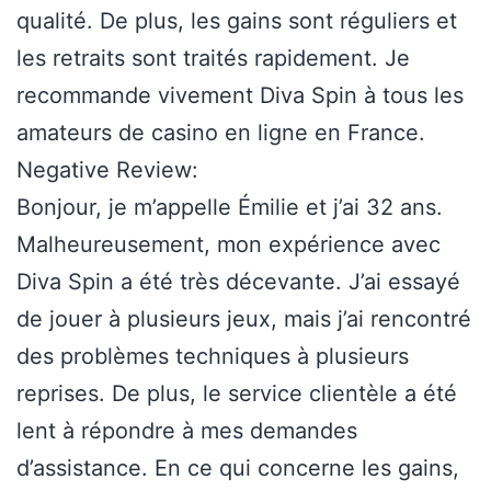
qualité. De plus, les gains sont réguliers et
les retraits sont traités rapidement. Je
recommande vivement Diva Spin à tous les
amateurs de casino en ligne en France.
Negative Review:
Bonjour, je m’appelle Émilie et j’ai 32 ans.
Malheureusement, mon expérience avec
Diva Spin a été très décevante. J’ai essayé
de jouer à plusieurs jeux, mais j’ai rencontré
des problèmes techniques à plusieurs
reprises. De plus, le service clientèle a été
lent à répondre à mes demandes
d’assistance. En ce qui concerne les gains,