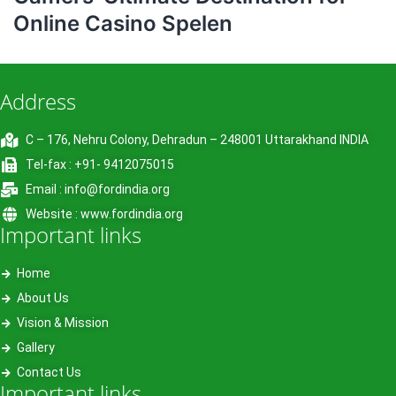
Online Casino Spelen
Address
C – 176, Nehru Colony, Dehradun – 248001 Uttarakhand INDIA
Tel-fax : +91- 9412075015
Email : info@fordindia.org
Website : www.fordindia.org
Important links
Home
About Us
Vision & Mission
Gallery
Contact Us
Important links