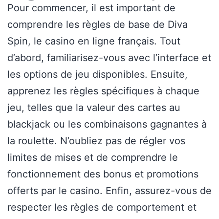
Pour commencer, il est important de
comprendre les règles de base de Diva
Spin, le casino en ligne français. Tout
d’abord, familiarisez-vous avec l’interface et
les options de jeu disponibles. Ensuite,
apprenez les règles spécifiques à chaque
jeu, telles que la valeur des cartes au
blackjack ou les combinaisons gagnantes à
la roulette. N’oubliez pas de régler vos
limites de mises et de comprendre le
fonctionnement des bonus et promotions
offerts par le casino. Enfin, assurez-vous de
respecter les règles de comportement et