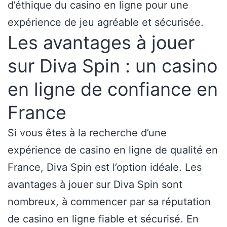
d’éthique du casino en ligne pour une
expérience de jeu agréable et sécurisée.
Les avantages à jouer
sur Diva Spin : un casino
en ligne de confiance en
France
Si vous êtes à la recherche d’une
expérience de casino en ligne de qualité en
France, Diva Spin est l’option idéale. Les
avantages à jouer sur Diva Spin sont
nombreux, à commencer par sa réputation
de casino en ligne fiable et sécurisé. En