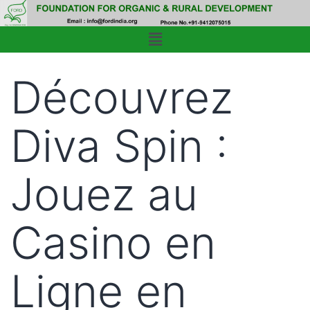
Découvrez
Diva Spin :
Jouez au
Casino en
Ligne en