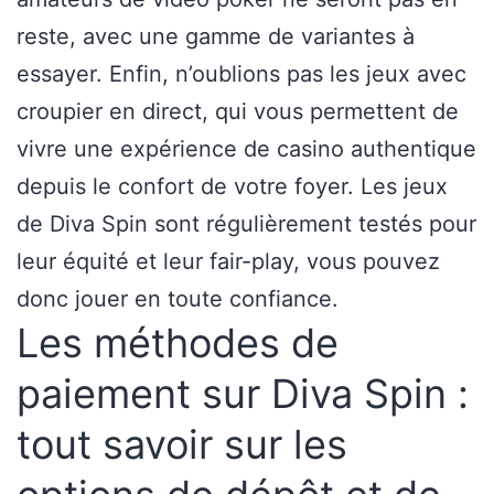
reste, avec une gamme de variantes à
essayer. Enfin, n’oublions pas les jeux avec
croupier en direct, qui vous permettent de
vivre une expérience de casino authentique
depuis le confort de votre foyer. Les jeux
de Diva Spin sont régulièrement testés pour
leur équité et leur fair-play, vous pouvez
donc jouer en toute confiance.
Les méthodes de
paiement sur Diva Spin :
tout savoir sur les