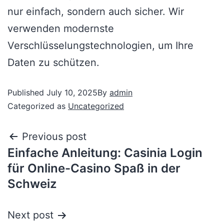
nur einfach, sondern auch sicher. Wir
verwenden modernste
Verschlüsselungstechnologien, um Ihre
Daten zu schützen.
Published
July 10, 2025
By
admin
Categorized as
Uncategorized
Previous post
Einfache Anleitung: Casinia Login
für Online-Casino Spaß in der
Schweiz
Next post