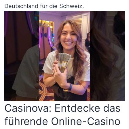
Deutschland für die Schweiz.
Casinova: Entdecke das
führende Online-Casino