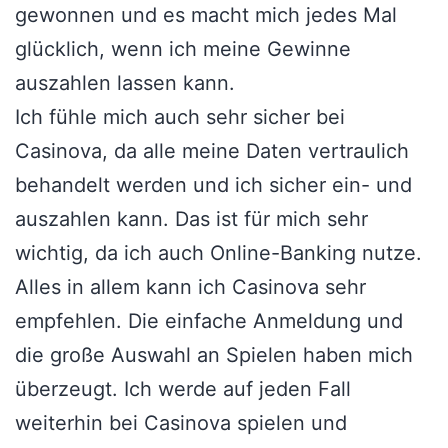
gewonnen und es macht mich jedes Mal
glücklich, wenn ich meine Gewinne
auszahlen lassen kann.
Ich fühle mich auch sehr sicher bei
Casinova, da alle meine Daten vertraulich
behandelt werden und ich sicher ein- und
auszahlen kann. Das ist für mich sehr
wichtig, da ich auch Online-Banking nutze.
Alles in allem kann ich Casinova sehr
empfehlen. Die einfache Anmeldung und
die große Auswahl an Spielen haben mich
überzeugt. Ich werde auf jeden Fall
weiterhin bei Casinova spielen und