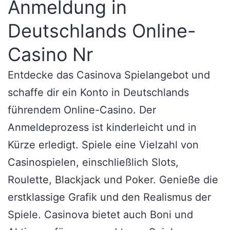
Anmeldung in
Deutschlands Online-
Casino Nr
Entdecke das Casinova Spielangebot und
schaffe dir ein Konto in Deutschlands
führendem Online-Casino. Der
Anmeldeprozess ist kinderleicht und in
Kürze erledigt. Spiele eine Vielzahl von
Casinospielen, einschließlich Slots,
Roulette, Blackjack und Poker. Genieße die
erstklassige Grafik und den Realismus der
Spiele. Casinova bietet auch Boni und