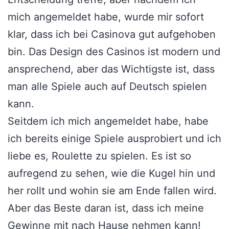
mich angemeldet habe, wurde mir sofort
klar, dass ich bei Casinova gut aufgehoben
bin. Das Design des Casinos ist modern und
ansprechend, aber das Wichtigste ist, dass
man alle Spiele auch auf Deutsch spielen
kann.
Seitdem ich mich angemeldet habe, habe
ich bereits einige Spiele ausprobiert und ich
liebe es, Roulette zu spielen. Es ist so
aufregend zu sehen, wie die Kugel hin und
her rollt und wohin sie am Ende fallen wird.
Aber das Beste daran ist, dass ich meine
Gewinne mit nach Hause nehmen kann!