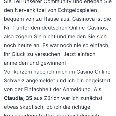
Sie Teil unserer Community und erleben Sie
den Nervenkitzel von Echtgeldspielen
bequem von zu Hause aus. Casinova ist die
Nr. 1 unter den deutschen Online-Casinos,
also zögern Sie nicht und melden Sie sich
noch heute an. Es war noch nie so einfach,
Ihr Glück zu versuchen. Jetzt einfach
anmelden und gewinnen!
Vor kurzem habe ich mich im Casino Online
Schweiz angemeldet und ich bin begeistert
von der Einfachheit der Anmeldung. Als
Claudia, 35
aus Zürich war ich zunächst
etwas skeptisch, ob ich die richtige
Entscheidung treffe, aber nachdem ich