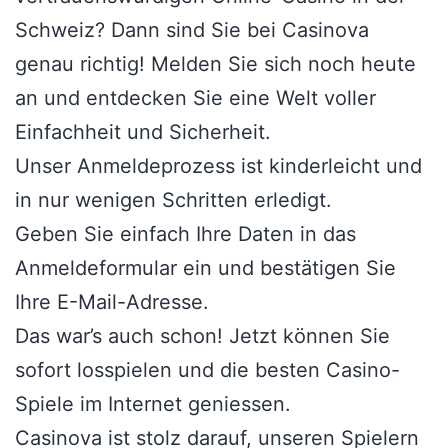
Schweiz? Dann sind Sie bei Casinova
genau richtig! Melden Sie sich noch heute
an und entdecken Sie eine Welt voller
Einfachheit und Sicherheit.
Unser Anmeldeprozess ist kinderleicht und
in nur wenigen Schritten erledigt.
Geben Sie einfach Ihre Daten in das
Anmeldeformular ein und bestätigen Sie
Ihre E-Mail-Adresse.
Das war’s auch schon! Jetzt können Sie
sofort losspielen und die besten Casino-
Spiele im Internet geniessen.
Casinova ist stolz darauf, unseren Spielern