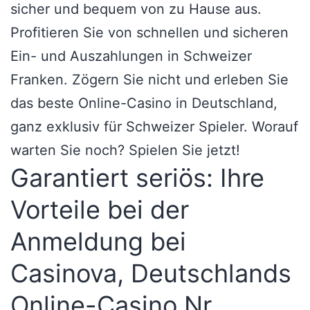
sicher und bequem von zu Hause aus.
Profitieren Sie von schnellen und sicheren
Ein- und Auszahlungen in Schweizer
Franken. Zögern Sie nicht und erleben Sie
das beste Online-Casino in Deutschland,
ganz exklusiv für Schweizer Spieler. Worauf
warten Sie noch? Spielen Sie jetzt!
Garantiert seriös: Ihre
Vorteile bei der
Anmeldung bei
Casinova, Deutschlands
Online-Casino Nr