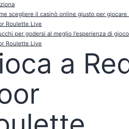
ziona
e scegliere il casinò online giusto per giocare
r Roulette Live
rucchi per godersi al meglio l’esperienza di gioc
r Roulette Live
ioca a Re
oor
oulette