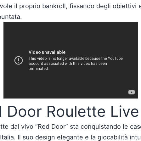
ole il proprio bankroll, fissando degli obiettivi 
 puntata.
 Door Roulette Live
tte dal vivo “Red Door” sta conquistando le cas
Italia. Il suo design elegante e la giocabilità intu