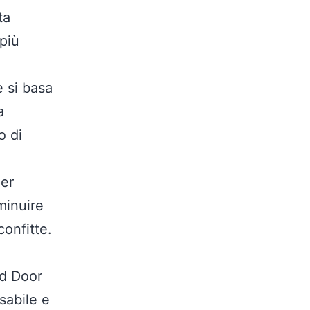
ta
 più
e si basa
a
o di
per
minuire
confitte.
ed Door
sabile e