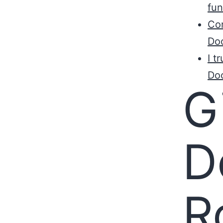
fun
Com
Doo
I t
Doo
G
D
R