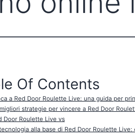
nò online i
le Of Contents
ca a Red Door Roulette Live: una guida per prin
migliori strategie per vincere a Red Door Roulet
 Door Roulette Live vs
tecnologia alla base di Red Door Roulette Live