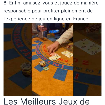
8. Enfin, amusez-vous et jouez de manière
responsable pour profiter pleinement de
l’expérience de jeu en ligne en France.
Les Meilleurs Jeux de