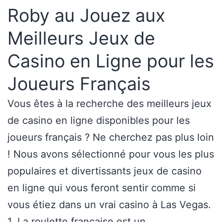
Roby au Jouez aux
Meilleurs Jeux de
Casino en Ligne pour les
Joueurs Français
Vous êtes à la recherche des meilleurs jeux
de casino en ligne disponibles pour les
joueurs français ? Ne cherchez pas plus loin
! Nous avons sélectionné pour vous les plus
populaires et divertissants jeux de casino
en ligne qui vous feront sentir comme si
vous étiez dans un vrai casino à Las Vegas.
1. La roulette française est un