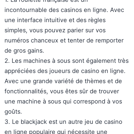
incontournable des casinos en ligne. Avec
une interface intuitive et des règles
simples, vous pouvez parier sur vos
numéros chanceux et tenter de remporter
de gros gains.
2. Les machines à sous sont également très
appréciées des joueurs de casino en ligne.
Avec une grande variété de thèmes et de
fonctionnalités, vous êtes sûr de trouver
une machine à sous qui correspond à vos
goûts.
3. Le blackjack est un autre jeu de casino
en ligne populaire qui nécessite une