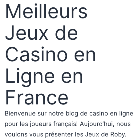
Meilleurs
Jeux de
Casino en
Ligne en
France
Bienvenue sur notre blog de casino en ligne
pour les joueurs français! Aujourd’hui, nous
voulons vous présenter les Jeux de Roby.