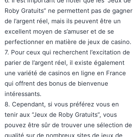
6. Il est important de noter que les “Jeux de
Roby Gratuits” ne permettent pas de gagner
de l’argent réel, mais ils peuvent être un
excellent moyen de s’amuser et de se
perfectionner en matière de jeux de casino.
7. Pour ceux qui recherchent l’excitation de
parier de l’argent réel, il existe également
une variété de casinos en ligne en France
qui offrent des bonus de bienvenue
intéressants.
8. Cependant, si vous préférez vous en
tenir aux “Jeux de Roby Gratuits”, vous
pouvez être sûr de trouver une sélection de
qualité sur de nombreux sites de jeux de