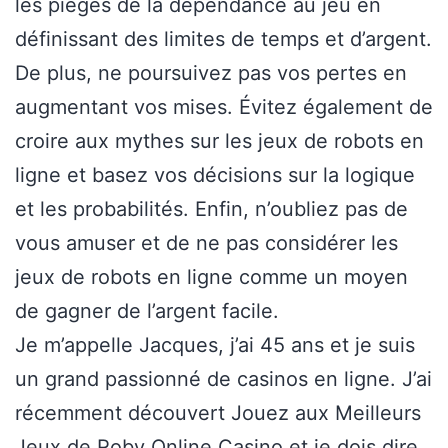
les pièges de la dépendance au jeu en
définissant des limites de temps et d’argent.
De plus, ne poursuivez pas vos pertes en
augmentant vos mises. Évitez également de
croire aux mythes sur les jeux de robots en
ligne et basez vos décisions sur la logique
et les probabilités. Enfin, n’oubliez pas de
vous amuser et de ne pas considérer les
jeux de robots en ligne comme un moyen
de gagner de l’argent facile.
Je m’appelle Jacques, j’ai 45 ans et je suis
un grand passionné de casinos en ligne. J’ai
récemment découvert Jouez aux Meilleurs
Jeux de Roby Online Casino et je dois dire