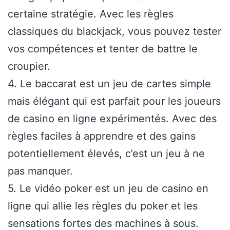
certaine stratégie. Avec les règles
classiques du blackjack, vous pouvez tester
vos compétences et tenter de battre le
croupier.
4. Le baccarat est un jeu de cartes simple
mais élégant qui est parfait pour les joueurs
de casino en ligne expérimentés. Avec des
règles faciles à apprendre et des gains
potentiellement élevés, c’est un jeu à ne
pas manquer.
5. Le vidéo poker est un jeu de casino en
ligne qui allie les règles du poker et les
sensations fortes des machines à sous.