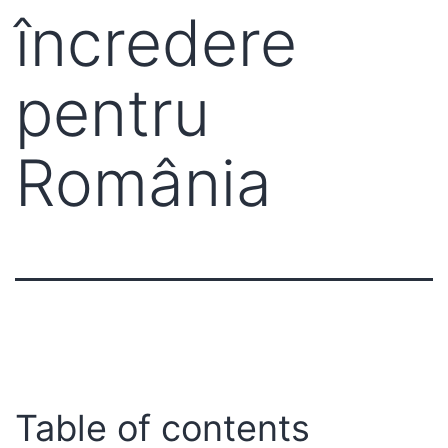
încredere
pentru
România
Table of contents