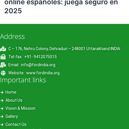
online españoles: juega seguro en
2025
Address
C – 176, Nehru Colony, Dehradun – 248001 Uttarakhand INDIA
Tel-fax : +91- 9412075015
Email : info@fordindia.org
Website : www.fordindia.org
Important links
Home
About Us
Vision & Mission
Gallery
Contact Us