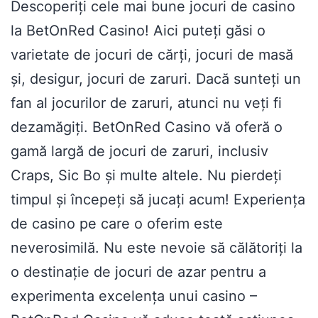
Descoperiți cele mai bune jocuri de casino
la BetOnRed Casino! Aici puteți găsi o
varietate de jocuri de cărți, jocuri de masă
și, desigur, jocuri de zaruri. Dacă sunteți un
fan al jocurilor de zaruri, atunci nu veți fi
dezamăgiți. BetOnRed Casino vă oferă o
gamă largă de jocuri de zaruri, inclusiv
Craps, Sic Bo și multe altele. Nu pierdeți
timpul și începeți să jucați acum! Experiența
de casino pe care o oferim este
neverosimilă. Nu este nevoie să călătoriți la
o destinație de jocuri de azar pentru a
experimenta excelența unui casino –