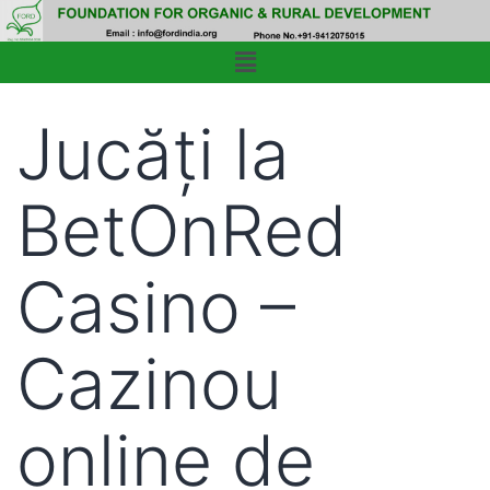
Jucăți la
BetOnRed
Casino –
Cazinou
online de