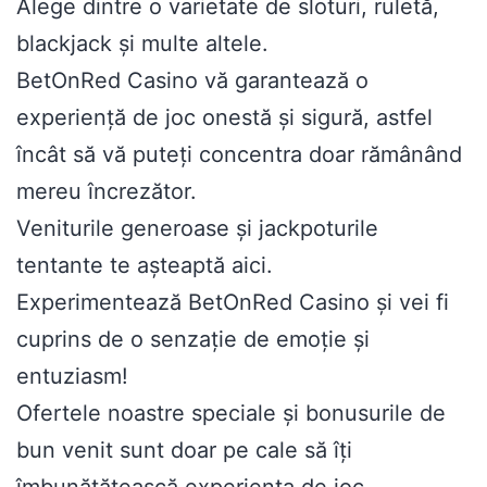
Alege dintre o varietate de sloturi, ruletă,
blackjack și multe altele.
BetOnRed Casino vă garantează o
experiență de joc onestă și sigură, astfel
încât să vă puteți concentra doar rămânând
mereu încrezător.
Veniturile generoase și jackpoturile
tentante te așteaptă aici.
Experimentează BetOnRed Casino și vei fi
cuprins de o senzație de emoție și
entuziasm!
Ofertele noastre speciale și bonusurile de
bun venit sunt doar pe cale să îți