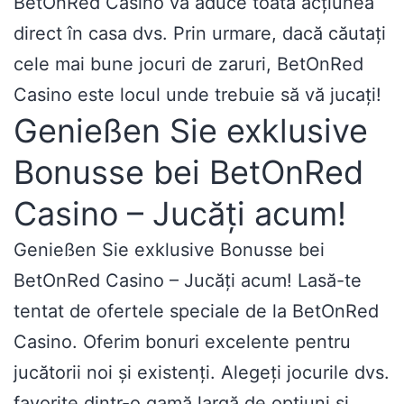
BetOnRed Casino vă aduce toată acțiunea
direct în casa dvs. Prin urmare, dacă căutați
cele mai bune jocuri de zaruri, BetOnRed
Casino este locul unde trebuie să vă jucați!
Genießen Sie exklusive
Bonusse bei BetOnRed
Casino – Jucăți acum!
Genießen Sie exklusive Bonusse bei
BetOnRed Casino – Jucăți acum! Lasă-te
tentat de ofertele speciale de la BetOnRed
Casino. Oferim bonuri excelente pentru
jucătorii noi și existenți. Alegeți jocurile dvs.
favorite dintr-o gamă largă de opțiuni și