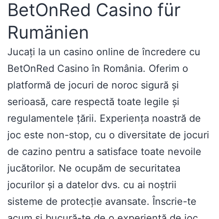
BetOnRed Casino für
Rumänien
Jucați la un casino online de încredere cu
BetOnRed Casino în România. Oferim o
platformă de jocuri de noroc sigură și
serioasă, care respectă toate legile și
regulamentele țării. Experiența noastră de
joc este non-stop, cu o diversitate de jocuri
de cazino pentru a satisface toate nevoile
jucătorilor. Ne ocupăm de securitatea
jocurilor și a datelor dvs. cu ai noștrii
sisteme de protecție avansate. Înscrie-te
acum și bucură-te de o experiență de joc