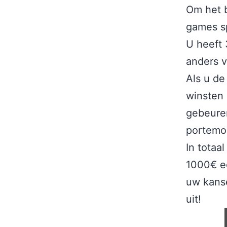
Om het b
games s
U heeft 
anders v
Als u de
winsten 
gebeuren
portemo
In totaa
1000€ ee
uw kans
uit!