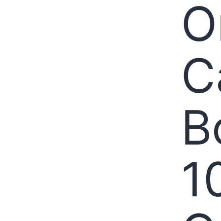
O
C
B
1