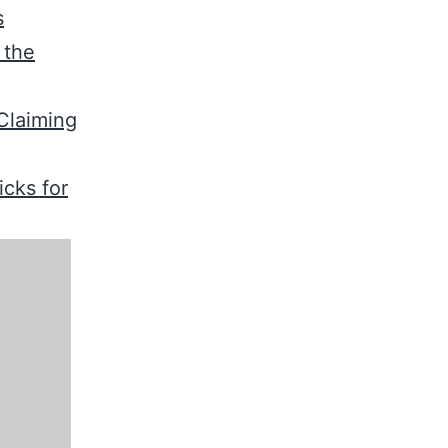
s
 the
Claiming
icks for