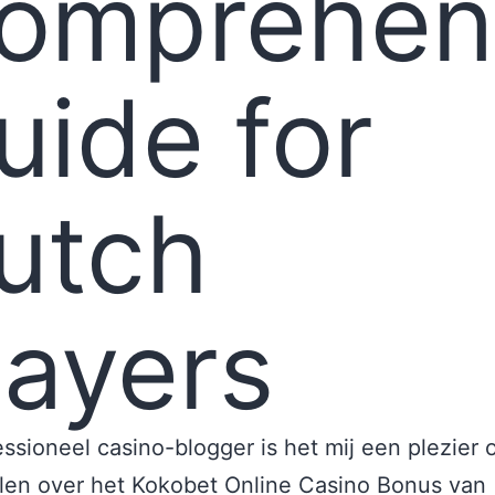
omprehen
uide for
utch
layers
essioneel casino-blogger is het mij een plezier 
llen over het Kokobet Online Casino Bonus van