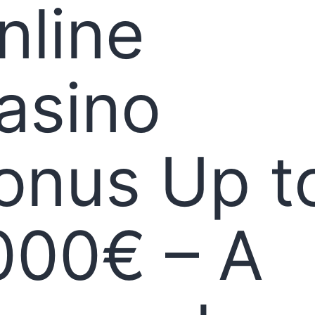
nline
asino
onus Up t
000€ – A