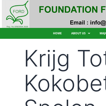
HOME
ABOUT US
MAJ
Krijg T
Kokobet