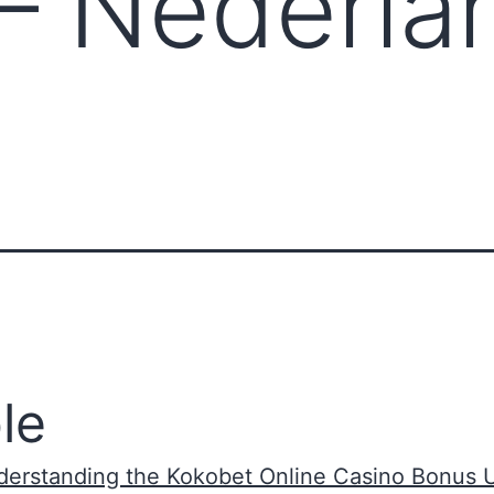
– Nederla
le
erstanding the Kokobet Online Casino Bonus 