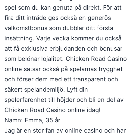
spel som du kan genuta på direkt. För att
fira ditt inträde ges också en generös
välkomstbonus som dubblar ditt första
insättning. Varje vecka kommer du också
att få exklusiva erbjudanden och bonusar
som belönar lojalitet. Chicken Road Casino
online satsar också på spelarnas trygghet
och förser dem med ett transparent och
säkert spelandemiljö. Lyft din
spelerfarenhet till höjder och bli en del av
Chicken Road Casino online idag!
Namn: Emma, 35 år
Jag är en stor fan av online casino och har