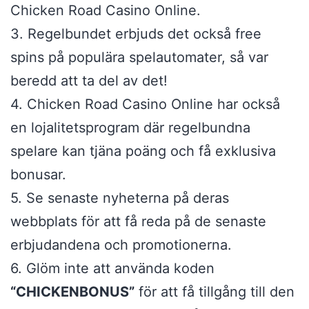
Chicken Road Casino Online.
3. Regelbundet erbjuds det också free
spins på populära spelautomater, så var
beredd att ta del av det!
4. Chicken Road Casino Online har också
en lojalitetsprogram där regelbundna
spelare kan tjäna poäng och få exklusiva
bonusar.
5. Se senaste nyheterna på deras
webbplats för att få reda på de senaste
erbjudandena och promotionerna.
6. Glöm inte att använda koden
“CHICKENBONUS”
för att få tillgång till den