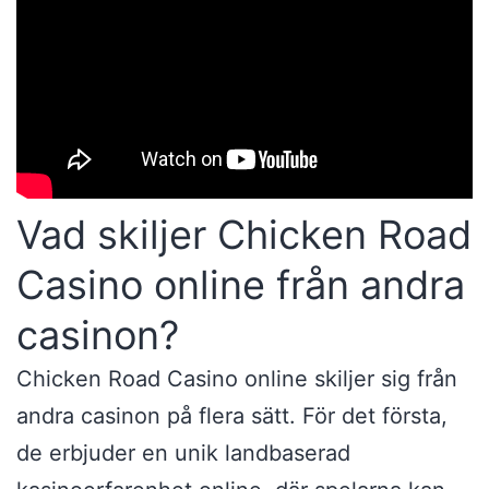
Vad skiljer Chicken Road
Casino online från andra
casinon?
Chicken Road Casino online skiljer sig från
andra casinon på flera sätt. För det första,
de erbjuder en unik landbaserad