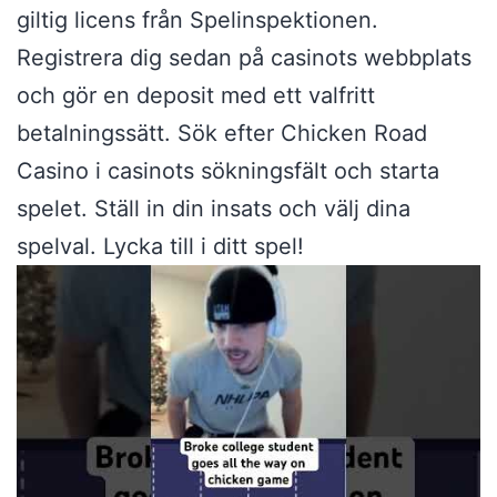
giltig licens från Spelinspektionen.
Registrera dig sedan på casinots webbplats
och gör en deposit med ett valfritt
betalningssätt. Sök efter Chicken Road
Casino i casinots sökningsfält och starta
spelet. Ställ in din insats och välj dina
spelval. Lycka till i ditt spel!