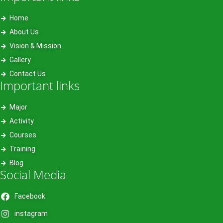
Home
About Us
Vision & Mission
Gallery
Contact Us
Important links
Major
Activity
Courses
Training
Blog
Social Media
Facebook
instagram