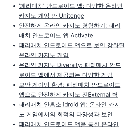
‘패리매치’ 안드로이드 앱: 다양한 온라인
카지노 게임 만 Unitenge
안전하게 온라인 카지노 경험하기: 패리
매치 안드로이드 앱 Activate
패리매치 안드로이드 앱으로 보안 강화된
온라인 카지노 게임
온라인 카지노 Diversity: 패리매치 안드
로이드 앱에서 제공되는 다양한 게임
보안 게이밍 환경: 패리매치 안드로이드
앱으로 안전하게 카지노 전External 벽
패리매치 안흥소 idroid 앱: 온라인 카지
노 게임에서의 최적의 다양성과 보안
패리매치 안드로이드 앱을 통한 온라인