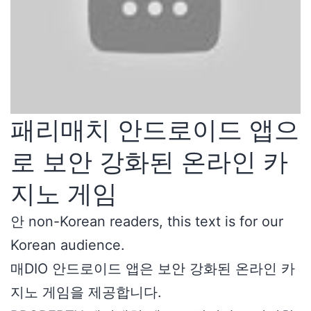
패리매치 안드로이드 앱으
로 보안 강화된 온라인 카
지노 게임
안 non-Korean readers, this text is for our
Korean audience.
매DIO 안드로이드 앱은 보안 강화된 온라인 카
지노 게임을 제공합니다.