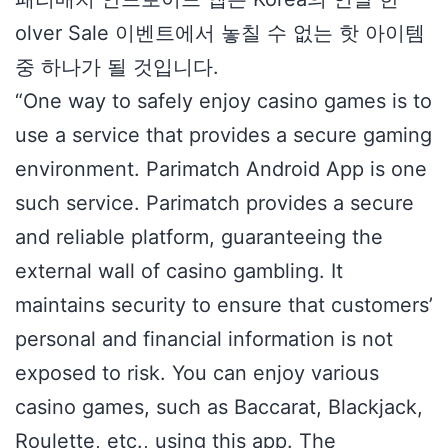
olver Sale 이벤트에서 놓칠 수 없는 핫 아이템
중 하나가 될 것입니다.
“One way to safely enjoy casino games is to
use a service that provides a secure gaming
environment. Parimatch Android App is one
such service. Parimatch provides a secure
and reliable platform, guaranteeing the
external wall of casino gambling. It
maintains security to ensure that customers’
personal and financial information is not
exposed to risk. You can enjoy various
casino games, such as Baccarat, Blackjack,
Roulette, etc., using this app. The