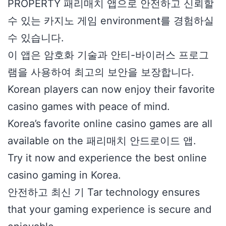
PROPERTY 패리매치 앱으로 안전하고 신뢰할
수 있는 카지노 게임 environment를 경험하실
수 있습니다.
이 앱은 암호화 기술과 안티-바이러스 프로그
램을 사용하여 최고의 보안을 보장합니다.
Korean players can now enjoy their favorite
casino games with peace of mind.
Korea’s favorite online casino games are all
available on the 패리매치 안드로이드 앱.
Try it now and experience the best online
casino gaming in Korea.
안전하고 최신 기 Tar technology ensures
that your gaming experience is secure and