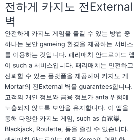
전하게 카지노 전External
벽
안전하게 카지노 게임을 즐길 수 있는 방법 중
하나는 보안 gameing 환경을 제공하는 서비스
를 이용하는 것입니다. 패리매치 안드로이드 앱
이 such a 서비스입니다. 패리매치는 안전하고
신뢰할 수 있는 플랫폼을 제공하여 카지노 게
Mortar의 전External 벽을 guarantees합니다.
고객의 개인 정보와 금융 정보가 anta 위험에
노출되지 않도록 보안을 유지합니다. 이 앱을
통해 다양한 카지노 게임, such as 百家樂,
Blackjack, Roulette, 등을 즐길 수 있습니다.
패리매치 안드로이드 앱은 Korea의 연말 한