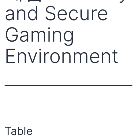
and Secure
Gaming
Environment
Table