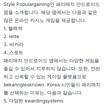
Style Populargaming인 패리매치 안드로이드
앱을 소개합니다. 해당 앱에서는 다음과 같은
많은 온라인 카지노 게임을 제공합니다.
1. 블랙잭
2. lette
3. 바카라
4. 스로트
패리매치 안드로이드 앱에서는 다양한 게임을
즐길 수 있어서 지루하지 않습니다. 또한, 안전
하고 신뢰할 수 있는 게이밍 플랫폼으로
bekannglesknown. Korea 시민들이 패리매치
를 선택하는 이유는, 다음과 같습니다.
5. 다양한 ewardingsystems