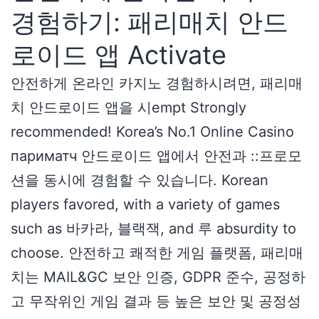
경험하기: 패리매치 안드
로이드 앱 Activate
안전하게 온라인 카지노 경험하시려면, 패리매
치 안드로이드 앱을 시empt Strongly
recommended! Korea’s No.1 Online Casino
париматч 안드로이드 앱에서 안전과 ::프로모
션을 동시에 경험할 수 있습니다. Korean
players favored, with a variety of games
such as 바카라, 블랙잭, and 루 absurdity to
choose. 안전하고 쾌적한 게임 플랫폼, 패리매
치는 MAIL&GC 보안 인증, GDPR 준수, 공정하
고 무작위인 게임 결과 등 높은 보안 및 공정성