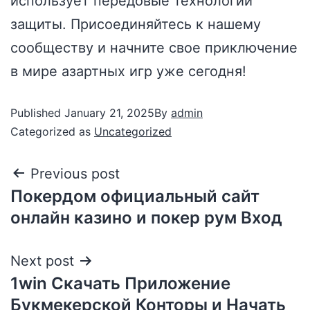
использует передовые технологии
защиты. Присоединяйтесь к нашему
сообществу и начните свое приключение
в мире азартных игр уже сегодня!
Published
January 21, 2025
By
admin
Categorized as
Uncategorized
Previous post
Покердом официальный сайт
онлайн казино и покер рум Вход
Next post
1win Скачать Приложение
Букмекерской Конторы и Начать