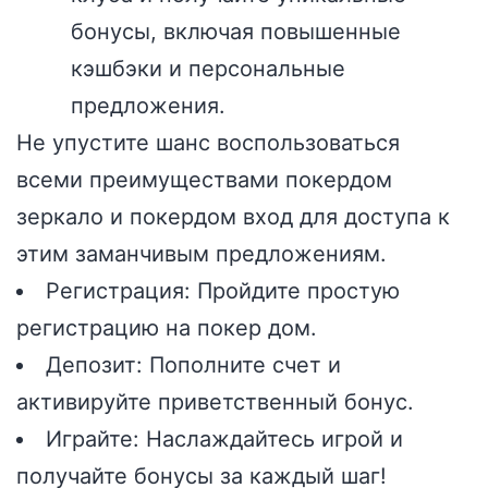
бонусы, включая повышенные
кэшбэки и персональные
предложения.
Не упустите шанс воспользоваться
всеми преимуществами покердом
зеркало и покердом вход для доступа к
этим заманчивым предложениям.
Регистрация: Пройдите простую
регистрацию на покер дом.
Депозит: Пополните счет и
активируйте приветственный бонус.
Играйте: Наслаждайтесь игрой и
получайте бонусы за каждый шаг!