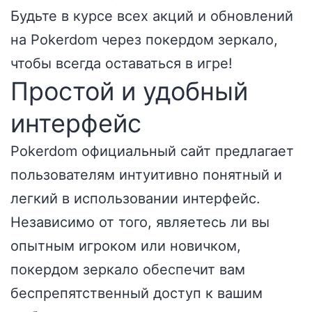
Будьте в курсе всех акций и обновлений
на Pokerdom через покердом зеркало,
чтобы всегда оставаться в игре!
Простой и удобный
интерфейс
Pokerdom официальный сайт предлагает
пользователям интуитивно понятный и
легкий в использовании интерфейс.
Независимо от того, являетесь ли вы
опытным игроком или новичком,
покердом зеркало обеспечит вам
беспрепятственный доступ к вашим