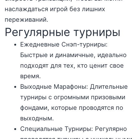
наслаждаться игрой без лишних
переживаний.
Регулярные турниры
Ежедневные Снэп-турниры:
Быстрые и динамичные, идеально
подходят для тех, кто ценит свое
время.
Выходные Марафоны: Длительные
турниры с огромными призовыми
фондами, которые проводятся по
выходным.
Специальные Турниры: Регулярно