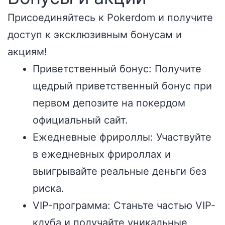
Присоединяйтесь к Pokerdom и получите
доступ к эксклюзивным бонусам и
акциям!
Приветственный бонус: Получите
щедрый приветственный бонус при
первом депозите на покердом
официальный сайт.
Ежедневные фрироллы: Участвуйте
в ежедневных фрироллах и
выигрывайте реальные деньги без
риска.
VIP-программа: Станьте частью VIP-
клуба и получайте уникальные