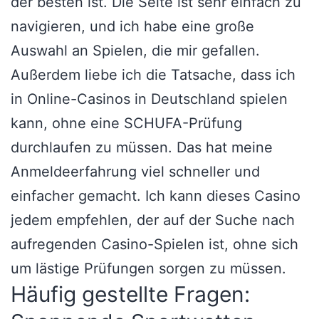
der besten ist. Die Seite ist sehr einfach zu
navigieren, und ich habe eine große
Auswahl an Spielen, die mir gefallen.
Außerdem liebe ich die Tatsache, dass ich
in Online-Casinos in Deutschland spielen
kann, ohne eine SCHUFA-Prüfung
durchlaufen zu müssen. Das hat meine
Anmeldeerfahrung viel schneller und
einfacher gemacht. Ich kann dieses Casino
jedem empfehlen, der auf der Suche nach
aufregenden Casino-Spielen ist, ohne sich
um lästige Prüfungen sorgen zu müssen.
Häufig gestellte Fragen: