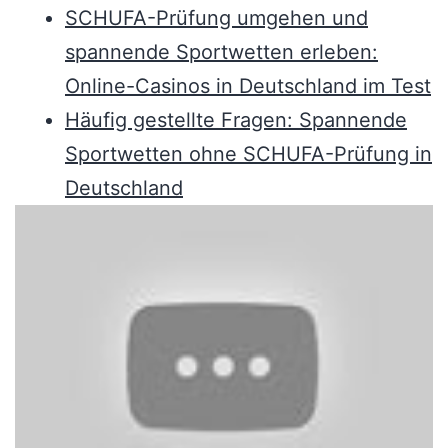
SCHUFA-Prüfung umgehen und
spannende Sportwetten erleben:
Online-Casinos in Deutschland im Test
Häufig gestellte Fragen: Spannende
Sportwetten ohne SCHUFA-Prüfung in
Deutschland