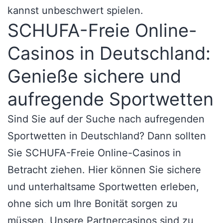
kannst unbeschwert spielen.
SCHUFA-Freie Online-
Casinos in Deutschland:
Genieße sichere und
aufregende Sportwetten
Sind Sie auf der Suche nach aufregenden
Sportwetten in Deutschland? Dann sollten
Sie SCHUFA-Freie Online-Casinos in
Betracht ziehen. Hier können Sie sichere
und unterhaltsame Sportwetten erleben,
ohne sich um Ihre Bonität sorgen zu
müssen. Unsere Partnercasinos sind zu