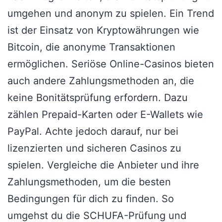
umgehen und anonym zu spielen. Ein Trend
ist der Einsatz von Kryptowährungen wie
Bitcoin, die anonyme Transaktionen
ermöglichen. Seriöse Online-Casinos bieten
auch andere Zahlungsmethoden an, die
keine Bonitätsprüfung erfordern. Dazu
zählen Prepaid-Karten oder E-Wallets wie
PayPal. Achte jedoch darauf, nur bei
lizenzierten und sicheren Casinos zu
spielen. Vergleiche die Anbieter und ihre
Zahlungsmethoden, um die besten
Bedingungen für dich zu finden. So
umgehst du die SCHUFA-Prüfung und