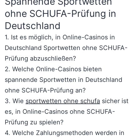
Spannende Sportwetten
ohne SCHUFA-Prüfung in
Deutschland
1. Ist es möglich, in Online-Casinos in
Deutschland Sportwetten ohne SCHUFA-
Prüfung abzuschließen?
2. Welche Online-Casinos bieten
spannende Sportwetten in Deutschland
ohne SCHUFA-Prüfung an?
3. Wie
sportwetten ohne schufa
sicher ist
es, in Online-Casinos ohne SCHUFA-
Prüfung zu spielen?
4. Welche Zahlungsmethoden werden in