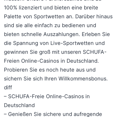
100% lizenziert und bieten eine breite
Palette von Sportwetten an. Darüber hinaus
sind sie alle einfach zu bedienen und
bieten schnelle Auszahlungen. Erleben Sie
die Spannung von Live-Sportwetten und
gewinnen Sie groß mit unseren SCHUFA-
Freien Online-Casinos in Deutschland.
Probieren Sie es noch heute aus und
sichern Sie sich Ihren Willkommensbonus.
diff
– SCHUFA-Freie Online-Casinos in
Deutschland
– Genießen Sie sichere und aufregende