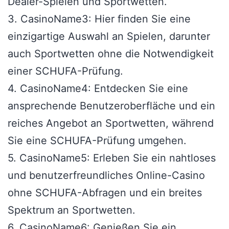
Dealer-Spielen und Sportwetten.
3. CasinoName3: Hier finden Sie eine
einzigartige Auswahl an Spielen, darunter
auch Sportwetten ohne die Notwendigkeit
einer SCHUFA-Prüfung.
4. CasinoName4: Entdecken Sie eine
ansprechende Benutzeroberfläche und ein
reiches Angebot an Sportwetten, während
Sie eine SCHUFA-Prüfung umgehen.
5. CasinoName5: Erleben Sie ein nahtloses
und benutzerfreundliches Online-Casino
ohne SCHUFA-Abfragen und ein breites
Spektrum an Sportwetten.
6. CasinoName6: Genießen Sie ein