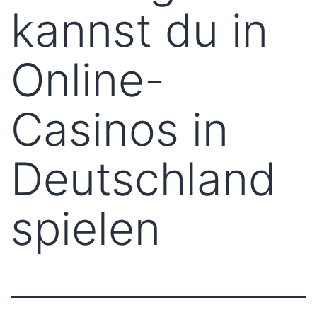
kannst du in
Online-
Casinos in
Deutschland
spielen