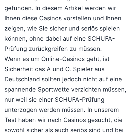
gefunden. In diesem Artikel werden wir
Ihnen diese Casinos vorstellen und Ihnen
zeigen, wie Sie sicher und seriös spielen
können, ohne dabei auf eine SCHUFA-
Prüfung zurückgreifen zu müssen.
Wenn es um Online-Casinos geht, ist
Sicherheit das A und O. Spieler aus
Deutschland sollten jedoch nicht auf eine
spannende Sportwette verzichten müssen,
nur weil sie einer SCHUFA-Prüfung
unterzogen werden müssen. In unserem
Test haben wir nach Casinos gesucht, die
sowohl sicher als auch seriös sind und bei