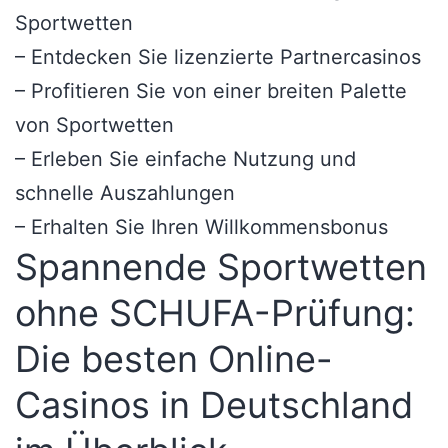
Sportwetten
– Entdecken Sie lizenzierte Partnercasinos
– Profitieren Sie von einer breiten Palette
von Sportwetten
– Erleben Sie einfache Nutzung und
schnelle Auszahlungen
– Erhalten Sie Ihren Willkommensbonus
Spannende Sportwetten
ohne SCHUFA-Prüfung:
Die besten Online-
Casinos in Deutschland