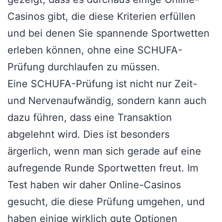
Casinos gibt, die diese Kriterien erfüllen
und bei denen Sie spannende Sportwetten
erleben können, ohne eine SCHUFA-
Prüfung durchlaufen zu müssen.
Eine SCHUFA-Prüfung ist nicht nur Zeit-
und Nervenaufwändig, sondern kann auch
dazu führen, dass eine Transaktion
abgelehnt wird. Dies ist besonders
ärgerlich, wenn man sich gerade auf eine
aufregende Runde Sportwetten freut. Im
Test haben wir daher Online-Casinos
gesucht, die diese Prüfung umgehen, und
haben einige wirklich gute Optionen