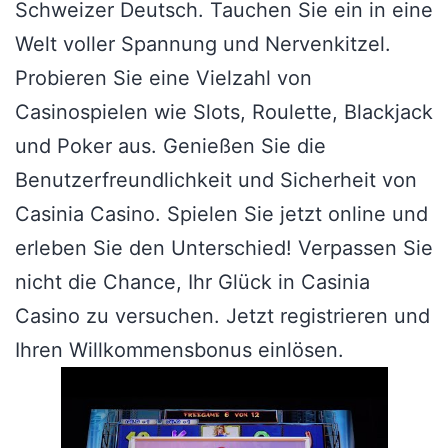
Schweizer Deutsch. Tauchen Sie ein in eine
Welt voller Spannung und Nervenkitzel.
Probieren Sie eine Vielzahl von
Casinospielen wie Slots, Roulette, Blackjack
und Poker aus. Genießen Sie die
Benutzerfreundlichkeit und Sicherheit von
Casinia Casino. Spielen Sie jetzt online und
erleben Sie den Unterschied! Verpassen Sie
nicht die Chance, Ihr Glück in Casinia
Casino zu versuchen. Jetzt registrieren und
Ihren Willkommensbonus einlösen.