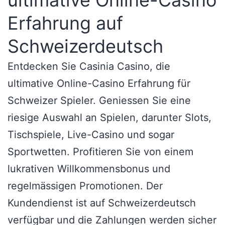
Erfahrung auf
Schweizerdeutsch
Entdecken Sie Casinia Casino, die
ultimative Online-Casino Erfahrung für
Schweizer Spieler. Geniessen Sie eine
riesige Auswahl an Spielen, darunter Slots,
Tischspiele, Live-Casino und sogar
Sportwetten. Profitieren Sie von einem
lukrativen Willkommensbonus und
regelmässigen Promotionen. Der
Kundendienst ist auf Schweizerdeutsch
verfügbar und die Zahlungen werden sicher