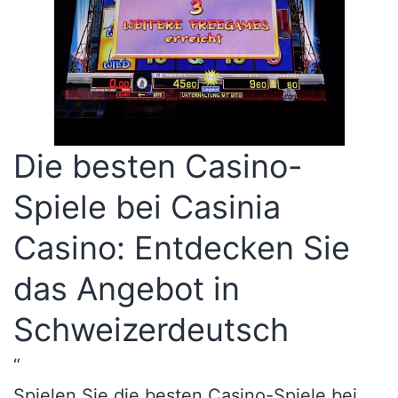
Die besten Casino-
Spiele bei Casinia
Casino: Entdecken Sie
das Angebot in
Schweizerdeutsch
“
Spielen Sie die besten Casino-Spiele bei