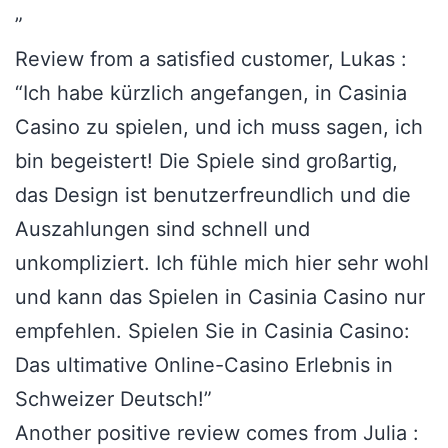
”
Review from a satisfied customer, Lukas :
“Ich habe kürzlich angefangen, in Casinia
Casino zu spielen, und ich muss sagen, ich
bin begeistert! Die Spiele sind großartig,
das Design ist benutzerfreundlich und die
Auszahlungen sind schnell und
unkompliziert. Ich fühle mich hier sehr wohl
und kann das Spielen in Casinia Casino nur
empfehlen. Spielen Sie in Casinia Casino:
Das ultimative Online-Casino Erlebnis in
Schweizer Deutsch!”
Another positive review comes from Julia :