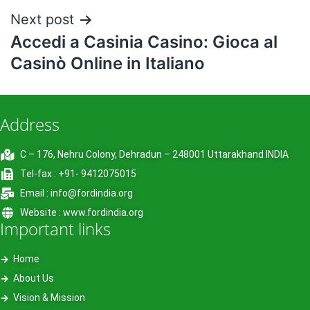
Next post
Accedi a Casinia Casino: Gioca al
Casinò Online in Italiano
Address
C – 176, Nehru Colony, Dehradun – 248001 Uttarakhand INDIA
Tel-fax : +91- 9412075015
Email : info@fordindia.org
Website : www.fordindia.org
Important links
Home
About Us
Vision & Mission