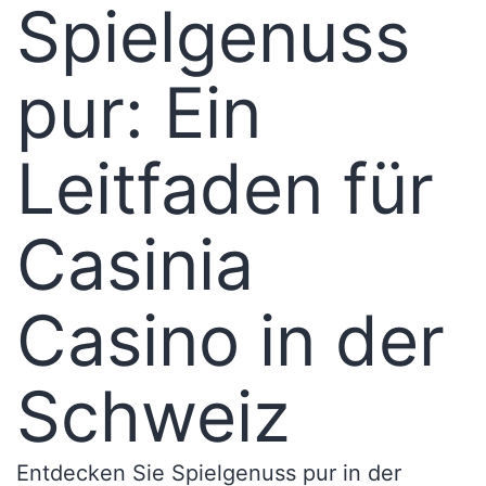
Spielgenuss
pur: Ein
Leitfaden für
Casinia
Casino in der
Schweiz
Entdecken Sie Spielgenuss pur in der