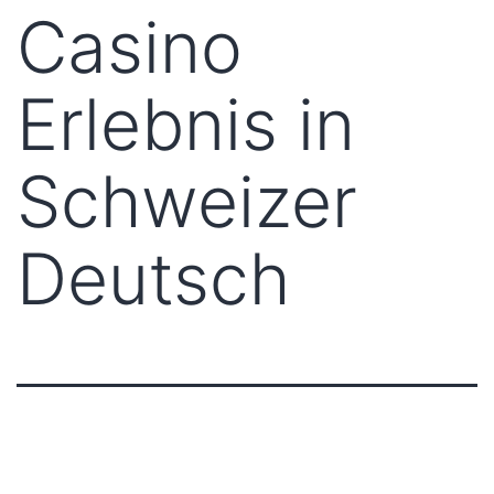
Casino
Erlebnis in
Schweizer
Deutsch