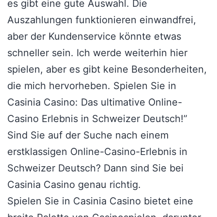
es gibt eine gute Auswahl. Die
Auszahlungen funktionieren einwandfrei,
aber der Kundenservice könnte etwas
schneller sein. Ich werde weiterhin hier
spielen, aber es gibt keine Besonderheiten,
die mich hervorheben. Spielen Sie in
Casinia Casino: Das ultimative Online-
Casino Erlebnis in Schweizer Deutsch!”
Sind Sie auf der Suche nach einem
erstklassigen Online-Casino-Erlebnis in
Schweizer Deutsch? Dann sind Sie bei
Casinia Casino genau richtig.
Spielen Sie in Casinia Casino bietet eine