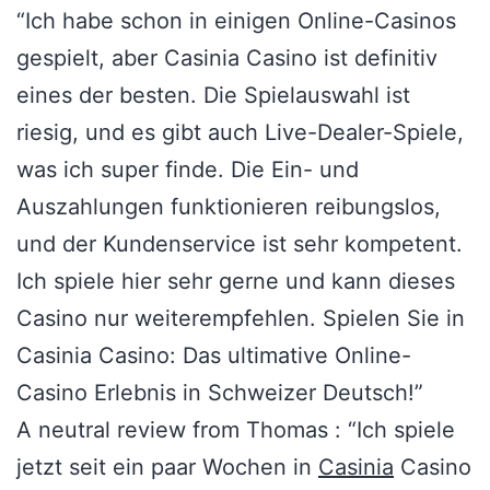
“Ich habe schon in einigen Online-Casinos
gespielt, aber Casinia Casino ist definitiv
eines der besten. Die Spielauswahl ist
riesig, und es gibt auch Live-Dealer-Spiele,
was ich super finde. Die Ein- und
Auszahlungen funktionieren reibungslos,
und der Kundenservice ist sehr kompetent.
Ich spiele hier sehr gerne und kann dieses
Casino nur weiterempfehlen. Spielen Sie in
Casinia Casino: Das ultimative Online-
Casino Erlebnis in Schweizer Deutsch!”
A neutral review from Thomas : “Ich spiele
jetzt seit ein paar Wochen in
Casinia
Casino